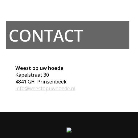
CONTACT
Weest op uw hoede
Kapelstraat 30
4841 GH Prinsenbeek
info@weestopuwhoede.nl